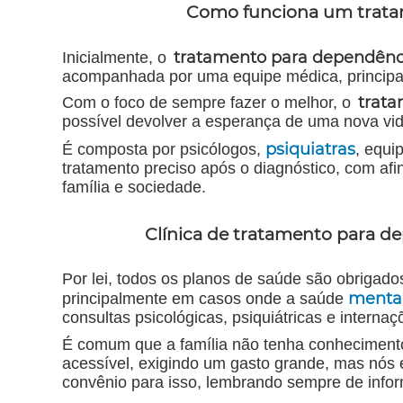
Como funciona um tratam
tratamento para dependênci
Inicialmente, o
acompanhada por uma equipe médica, principal
trata
Com o foco de sempre fazer o melhor, o
possível devolver a esperança de uma nova vid
psiquiatras
É composta por psicólogos,
, equi
tratamento preciso após o diagnóstico, com af
família e sociedade.
Clínica de tratamento para de
Por lei, todos os planos de saúde são obrigado
menta
principalmente em casos onde a saúde
consultas psicológicas, psiquiátricas e internaç
É comum que a família não tenha conhecimento d
acessível, exigindo um gasto grande, mas nós 
convênio para isso, lembrando sempre de info