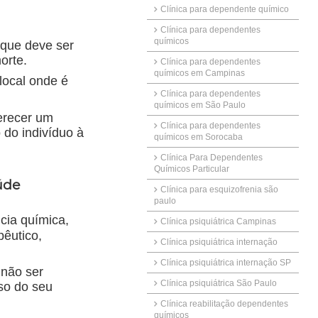
Clínica para dependente químico
Clínica para dependentes
químicos
que deve ser
orte.
Clínica para dependentes
químicos em Campinas
local onde é
Clínica para dependentes
químicos em São Paulo
erecer um
Clínica para dependentes
 do indivíduo à
químicos em Sorocaba
Clínica Para Dependentes
Químicos Particular
úde
Clínica para esquizofrenia são
paulo
cia química,
Clínica psiquiátrica Campinas
pêutico,
Clínica psiquiátrica internação
Clínica psiquiátrica internação SP
 não ser
Clínica psiquiátrica São Paulo
so do seu
Clínica reabilitação dependentes
químicos