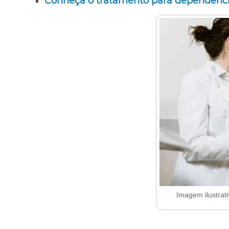
Conheça o tratamento para dependência
Imagem ilustrat