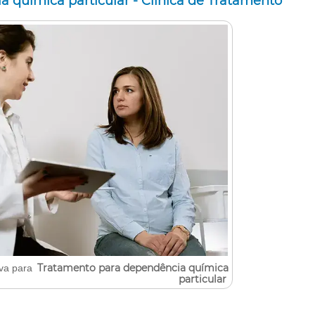
 química particular - Clínica de Tratamento
Tratamento para dependência química
iva para
particular