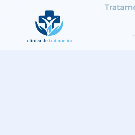
Tratame