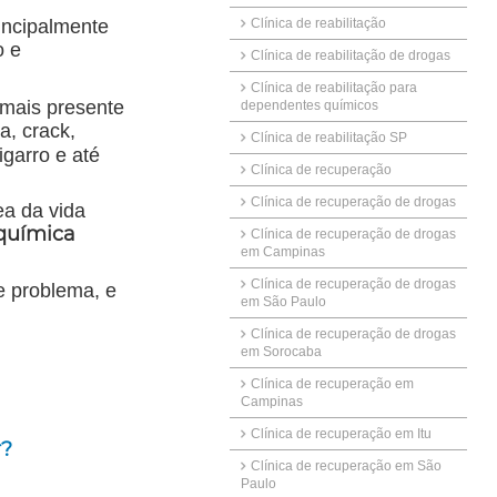
incipalmente
Clínica de reabilitação
o e
Clínica de reabilitação de drogas
Clínica de reabilitação para
mais presente
dependentes químicos
a, crack,
Clínica de reabilitação SP
igarro e até
Clínica de recuperação
Clínica de recuperação de drogas
ea da vida
química
Clínica de recuperação de drogas
em Campinas
Clínica de recuperação de drogas
e problema, e
em São Paulo
Clínica de recuperação de drogas
em Sorocaba
Clínica de recuperação em
Campinas
Clínica de recuperação em Itu
r?
Clínica de recuperação em São
Paulo