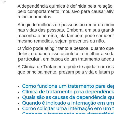
-->
A dependência química é definida pela relação
pelo comportamento impulsivo para causar alív
relacionamentos.
Atingindo milhões de pessoas ao redor do mun
nas vidas das pessoas. Embora, em sua grande m
maconha e heroína, ela também pode ser ident
mesmo remédios, sejam prescritos ou não.
O vício pode atingir tanto a pessoa, quanto qu
deles, e quando isso acontece, o melhor a se f
particular
, em busca de um tratamento adequ
A Clínica de Tratamento pode te ajudar com iss
que principalmente, prezam pela vida e lutam 
Como funciona um tratamento para dep
Clínica de tratamento para dependência
Quais são as causas da dependência qu
Quando é indicado a internação em um 
Como solicitar uma internação em um t