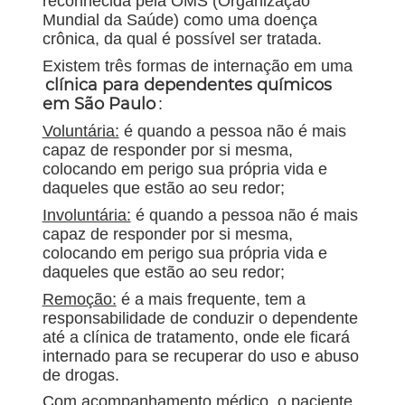
reconhecida pela OMS (Organização
Mundial da Saúde) como uma doença
crônica, da qual é possível ser tratada.
Existem três formas de internação em uma
clínica para dependentes químicos
em São Paulo
:
Voluntária:
é quando a pessoa não é mais
capaz de responder por si mesma,
colocando em perigo sua própria vida e
daqueles que estão ao seu redor;
Involuntária:
é quando a pessoa não é mais
capaz de responder por si mesma,
colocando em perigo sua própria vida e
daqueles que estão ao seu redor;
Remoção:
é a mais frequente, tem a
responsabilidade de conduzir o dependente
até a clínica de tratamento, onde ele ficará
internado para se recuperar do uso e abuso
de drogas.
Com acompanhamento médico, o paciente