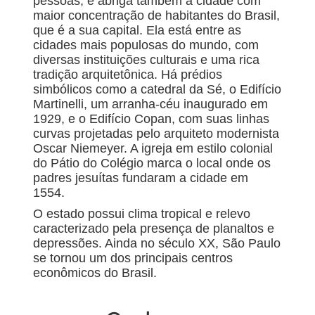
pessoas, e abriga também a cidade com
maior concentração de habitantes do Brasil,
que é a sua capital. Ela está entre as
cidades mais populosas do mundo, com
diversas instituições culturais e uma rica
tradição arquitetônica. Há prédios
simbólicos como a catedral da Sé, o Edifício
Martinelli, um arranha-céu inaugurado em
1929, e o Edifício Copan, com suas linhas
curvas projetadas pelo arquiteto modernista
Oscar Niemeyer. A igreja em estilo colonial
do Pátio do Colégio marca o local onde os
padres jesuítas fundaram a cidade em
1554.
O estado possui clima tropical e relevo
caracterizado pela presença de planaltos e
depressões. Ainda no século XX, São Paulo
se tornou um dos principais centros
econômicos do Brasil.